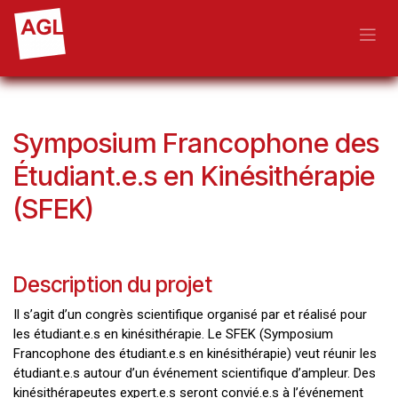
Skip to Content
Symposium Francophone des
Étudiant.e.s en Kinésithérapie
(SFEK)
Description du projet
Il s’agit d’un congrès scientifique organisé par et réalisé pour
les étudiant.e.s en kinésithérapie. Le SFEK (Symposium
Francophone des étudiant.e.s en kinésithérapie) veut réunir les
étudiant.e.s autour d’un événement scientifique d’ampleur. Des
kinésithérapeutes expert.e.s seront convié.e.s à l’événement