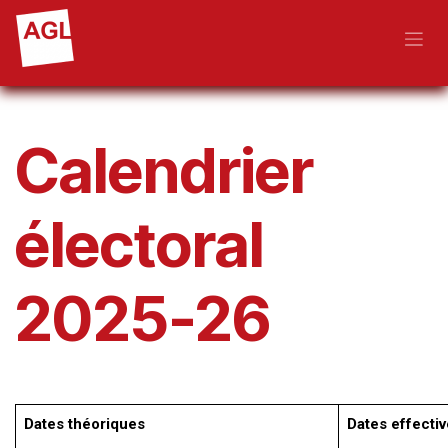
Skip to Content
Calendrier
électoral
2025-26
Dates théoriques
Dates effecti