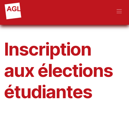
Se rendre au contenu
Inscription
aux élections
étudiantes