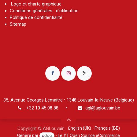
Logo et charte graphique
Conditions générales d'utilisation
Politique de confidentialité
Sitemap
35, Avenue Georges Lemaitre • 1348 Louvain-la-Neuve (Belgique
)
+32 10 45 08 8
8
•
agl@aglouvain.be
English (UK)
Français (BE)
Copyright © AGLouvain
Généré par
- Le #1
Open Source eCommerce