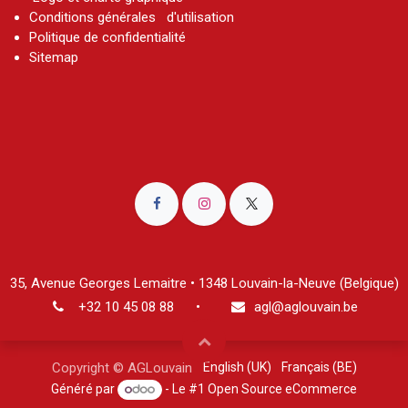
Conditions générales d'utilisation
Politique de confidentialité
Sitemap
35, Avenue Georges Lemaitre • 1348 Louvain-la-Neuve (Belgique
)
+32 10 45 08 8
8
•
agl@aglouvain.be
English (UK)
Français (BE)
Copyright © AGLouvain
Généré par
- Le #1
Open Source eCommerce