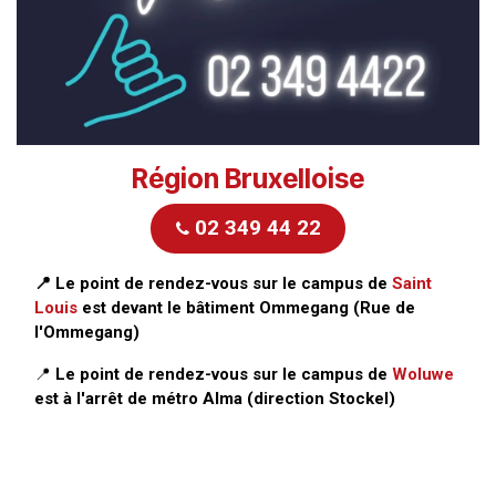
Région Bruxelloise
02 349 44 22
📍
Le point de rendez-vous sur le campus de
Saint
Louis
est devant le bâtiment Ommegang (Rue de
l'Ommegang)
​📍
Le point de rendez-vous sur le campus de
Woluwe
est à l'arrêt de métro Alma (direction Stockel)