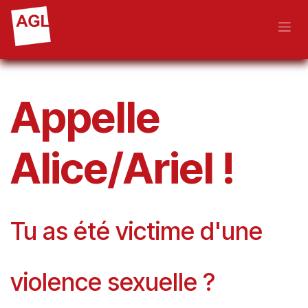
Se rendre au contenu
Appelle
Alice/Ariel !
Tu as été victime d'une
violence sexuelle ?