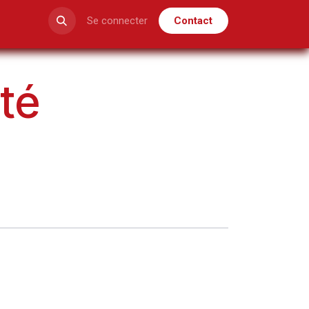
Espace membre
Se connecter
Contact
ité