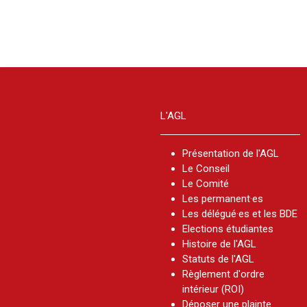
L'AGL
Présentation de l'AGL
Le Conseil
Le Comité
Les permanent·es
Les délégué·es et les BDE
Elections étudiantes
Histoire de l'AGL
Statuts de l'AGL
Règlement d'ordre
intérieur (ROI)
Déposer une plainte