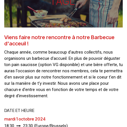
l'AGL
Viens faire notre rencontre à notre Barbecue
d'acceuil !
Chaque année, comme beaucoup d'autres collectifs, nous
organisons un barbecue d'accueil. En plus de pouvoir déguster
ton pain saucisse (option VG disponible) et une bière offerte, tu
auras l'occasion de rencontrer nos membres, cela te permettra
d'en savoir plus sur notre fonctionnement et si le coeur t'en dit
sur la manière de t'y investir. Nous avons une place pour
chacun·e d'entre vous en fonction de votre temps et de votre
degré d'investissement.
DATE ET HEURE
mardi 1 octobre 2024
18:30
23:30
(
Europe/Brussels
)