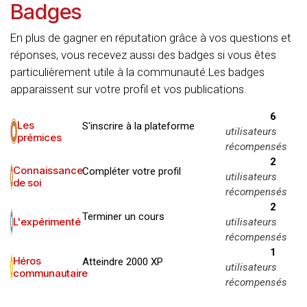
Badges
En plus de gagner en réputation grâce à vos questions et
réponses, vous recevez aussi des badges si vous êtes
particulièrement utile à la communauté.
Les badges
apparaissent sur votre profil et vos publications.
6
Les
S'inscrire à la plateforme
utilisateurs
prémices
récompensés
2
Connaissance
Compléter votre profil
utilisateurs
de soi
récompensés
2
Terminer un cours
L'expérimenté
utilisateurs
récompensés
1
Héros
Atteindre 2000 XP
utilisateurs
communautaire
récompensés